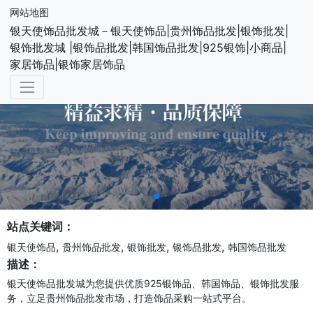
网站地图
银天使饰品批发城－银天使饰品|贵州饰品批发|银饰批发|
银饰批发城 |银饰品批发|韩国饰品批发|925银饰|小商品|
家居饰品|银饰家居饰品
站点关键词：
,
,
,
,
银天使饰品
贵州饰品批发
银饰批发
银饰品批发
韩国饰品批发
描述：
银天使饰品批发城为您提供优质925银饰品、韩国饰品、银饰批发服
务，立足贵州饰品批发市场，打造饰品采购一站式平台。